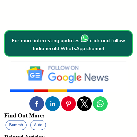
For more interesting updates
click and follow
Indiaherald WhatsApp channel
Find Out More:
Bumrah
Auto