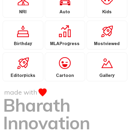
NRI
Auto
Kids
Birthday
MLAProgress
Mostviewed
Editorpicks
Cartoon
Gallery
made with
Bharath
Innovation