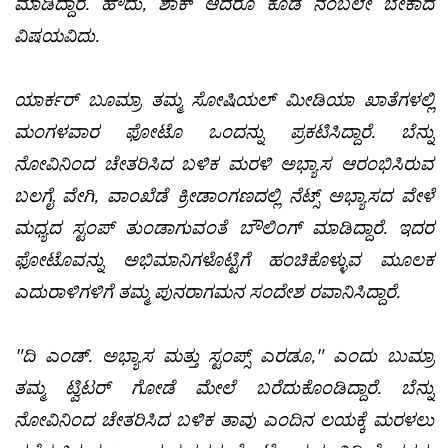
ಮಾಡಿದ್ದಾರೆ. ಹೌದು, ಶಾಕ್ ಆದರೂ ಕೂಡ ನಂಬಲೇ ಬೇಕಾದ
ವಿಷಯವಿದು.
ಯಾರ್ಕರ್ ಬೂಮ್ರಾ ತಮ್ಮ ಸೋಷಿಯಲ್‌ ಮೀಡಿಯಾ ಖಾತೆಗಳಲ್ಲಿ
ಮಂಗಳವಾರ ಫೋಟೊ ಒಂದನ್ನು ಪ್ರಕಟಿಸಿದ್ದಾರೆ. ಬೆನ್ನು
ನೋವಿನಿಂದ ಚೇತರಿಸಿದ ಬಳಿಕ ಮರಳಿ ಅಭ್ಯಾಸ ಆರಂಭಿಸಿರುವ
ಬಲಗೈ ವೇಗಿ, ವಾಂಖೆಡೆ ಕ್ರೀಡಾಂಗಣದಲ್ಲಿ ನೆಟ್ಸ್‌ ಅಭ್ಯಾಸದ ವೇಳೆ
ಮಧ್ಯದ ಸ್ಟಂಪ್‌ ತುಂಡಾಗುವಂತೆ ಬೌಲಿಂಗ್‌ ಮಾಡಿದ್ದಾರೆ. ಇದರ
ಫೋಟೊವನ್ನು ಅಭಿಮಾನಿಗಳೊಟ್ಟಿಗೆ ಹಂಚಿಕೊಳ್ಳುವ ಮೂಲಕ
ಎದುರಾಳಿಗಳಿಗೆ ತಮ್ಮ ಪುನರಾಗಮನ ಸಂದೇಶ ರವಾನಿಸಿದ್ದಾರೆ.
"ದಿ ಎಂಡ್‌. ಅಭ್ಯಾಸ ಮತ್ತು ಸ್ಟಂಪ್ಸ್‌ ಎರಡೂ," ಎಂದು ಬುಮ್ರಾ
ತಮ್ಮ ಟ್ವಿಟರ್‌ ಗೋಡೆ ಮೇಲೆ ಬರೆದುಕೊಂಡಿದ್ದಾರೆ. ಬೆನ್ನು
ನೋವಿನಿಂದ ಚೇತರಿಸಿದ ಬಳಿಕ ತಾವು ಎಂದಿನ ಲಯಕ್ಕೆ ಮರಳಲು