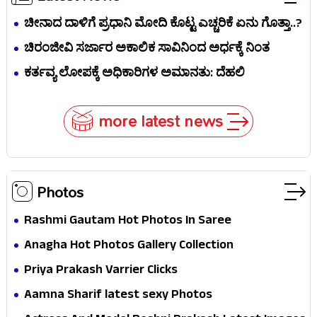
ಚೀನಾದ ದಾಳಿಗೆ ಪ್ರಧಾನಿ ಮೋದಿ ಕೊಟ್ಟ ಎಚ್ಚರಿಕೆ ಏನು ಗೊತ್ತಾ..?
ಚಿರಂಜೀವಿ ಸರ್ಜಾರ ಅಕಾಲಿಕ ಸಾವಿನಿಂದ ಅರ್ಧಕ್ಕೆ ನಿಂತ
ಸಿನಿಮಾಗಳು ಯಾವುವು ಗೊತ್ತಾ..?
ಕರ್ತವ್ಯ ಲೋಪಕ್ಕೆ ಅಧಿಕಾರಿಗಳ ಅಮಾನತು: ದೆಹಲಿ
ಸರ್ಕಾರದಿಂದ ಆದೇಶ
more latest news
Photos
Rashmi Gautam Hot Photos In Saree
Anagha Hot Photos Gallery Collection
Priya Prakash Varrier Clicks
Aamna Sharif latest sexy Photos