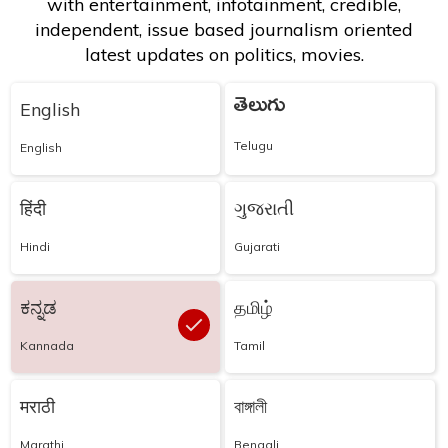
with entertainment, infotainment, credible,
independent, issue based journalism oriented
latest updates on politics, movies.
తెలుగు
English
Telugu
English
हिंदी
ગુજરાતી
Hindi
Gujarati
ಕನ್ನಡ
தமிழ்
Kannada
Tamil
मराठी
বাঙ্গালী
Marathi
Bengali