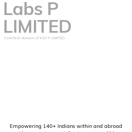
Labs P
LIMITED
CoreTech division of KGV P LIMITED
Empowering 140+ Indians within and abroad