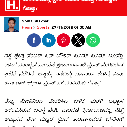
ಗೊತ್ತಾ!?
Soma Shekhar
27/11/2019 01:00 AM
Home
Sports
ವಿಶ್ವ ಶ್ರೇಷ್ಠ ನಂಬರ್ ಒನ್ ಬೌಲರ್ ಬೂಮ್ ಬೂಮ್ ಬೂಮ್ರಾ
ಇದೀಗ ಮುಂಬೈನ ವಾಂಖೆಡೆ ಕ್ರೀಡಾಂಗಣದಲ್ಲಿ ಸ್ಟಂಪ್ ಮುರಿದಿರುವ
ಘಟನೆ ನಡೆದಿದೆ. ಅಷ್ಟಕ್ಕೂ ನಡೆದಿದ್ದು ಏನಾದರೂ ಕೇಳಿದ್ರೆ ನೀವು
ಕೂಡ ಶಾಕ್ ಆಗ್ತೀರಾ. ಸ್ಟಂಪ್ ಏಕೆ ಮುರಿಯಿತು ಗೊತ್ತಾ!
ಬೆನ್ನು ನೋವಿನಿಂದ ಚೇತರಿಸಿದ ಬಳಿಕ ಮರಳಿ ಅಭ್ಯಾಸ
ಆರಂಭಿಸಿರುವ ಬಲಗೈ ವೇಗಿ, ವಾಂಖೆಡೆ ಕ್ರೀಡಾಂಗಣದಲ್ಲಿ ನೆಟ್ಸ್‌
ಅಭ್ಯಾಸದ ವೇಳೆ ಮಧ್ಯದ ಸ್ಟಂಪ್‌ ತುಂಡಾಗುವಂತೆ ಬೌಲಿಂಗ್‌