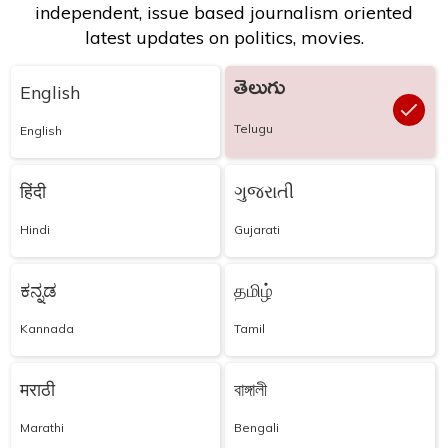
independent, issue based journalism oriented
latest updates on politics, movies.
తెలుగు
English
Telugu
English
हिंदी
ગુજરાતી
Hindi
Gujarati
ಕನ್ನಡ
தமிழ்
Kannada
Tamil
मराठी
বাঙ্গালী
Marathi
Bengali