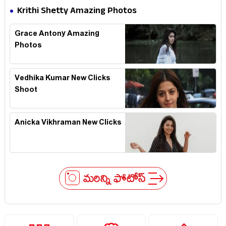
Krithi Shetty Amazing Photos
Grace Antony Amazing
Photos
Vedhika Kumar New Clicks
Shoot
Anicka Vikhraman New Clicks
మరిన్ని ఫోటోస్