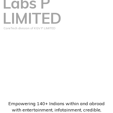
Labs P
LIMITED
CoreTech division of KGV P LIMITED
Empowering 140+ Indians within and abroad
with entertainment, infotainment, credible,