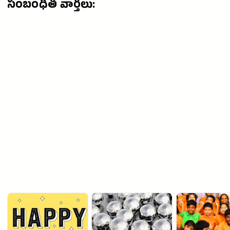
సంబంధిత వార్తలు: