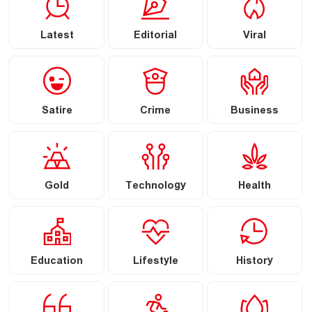
Latest
Editorial
Viral
Satire
Crime
Business
Gold
Technology
Health
Education
Lifestyle
History