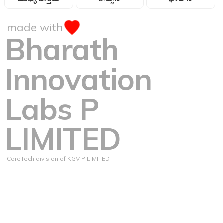
ముఖ్య వార్తలు
కార్టూన్
ఫోటోస్
made with
Bharath
Innovation
Labs P
LIMITED
CoreTech division of KGV P LIMITED