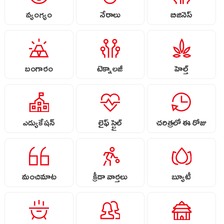
వ్యంగ్యం
నేరాలు
బిజినెస్
బంగారం
టెక్నాలజీ
హెల్త్
ఎడ్యుకేషన్
లైఫ్ స్టైల్
చరిత్రలో ఈ రోజు
మంచిమాట
క్రీడా వార్తలు
బ్యూటీ