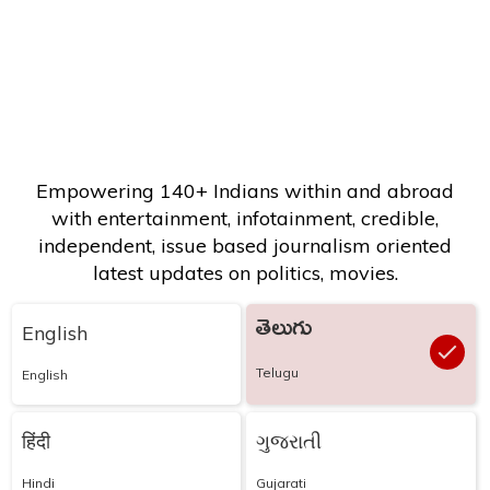
Empowering 140+ Indians within and abroad
with entertainment, infotainment, credible,
independent, issue based journalism oriented
latest updates on politics, movies.
తెలుగు
English
Telugu
English
हिंदी
ગુજરાતી
Hindi
Gujarati